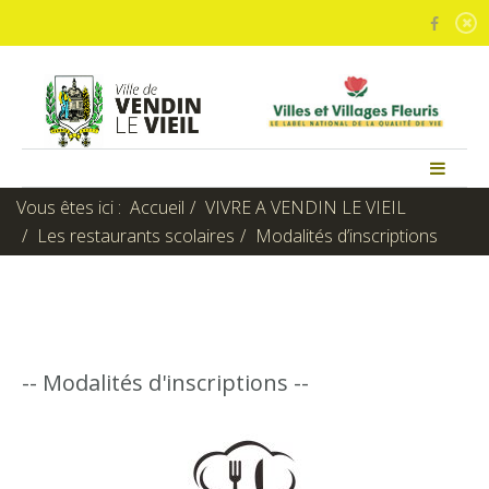
Vous êtes ici :
Accueil
VIVRE A VENDIN LE VIEIL
Les restaurants scolaires
Modalités d’inscriptions
-- Modalités d'inscriptions --