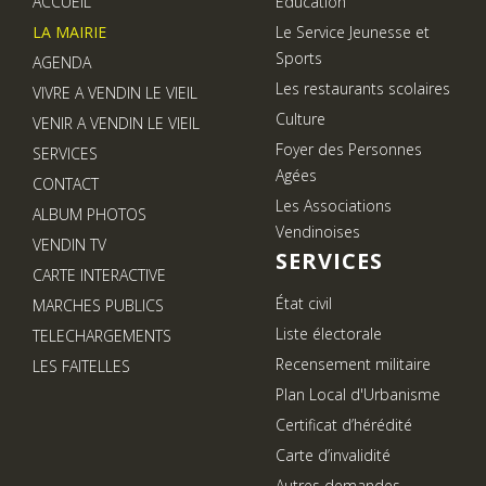
ACCUEIL
Education
LA MAIRIE
Le Service Jeunesse et
Sports
AGENDA
Les restaurants scolaires
VIVRE A VENDIN LE VIEIL
Culture
VENIR A VENDIN LE VIEIL
Foyer des Personnes
SERVICES
Agées
CONTACT
Les Associations
ALBUM PHOTOS
Vendinoises
VENDIN TV
SERVICES
CARTE INTERACTIVE
État civil
MARCHES PUBLICS
Liste électorale
TELECHARGEMENTS
Recensement militaire
LES FAITELLES
Plan Local d'Urbanisme
Certificat d’hérédité
Carte d’invalidité
Autres demandes