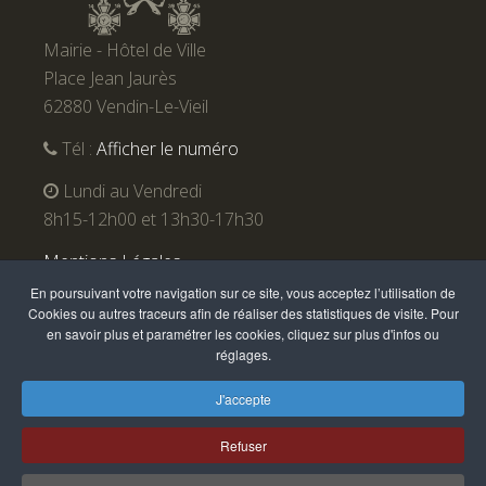
Mairie - Hôtel de Ville
Place Jean Jaurès
62880 Vendin-Le-Vieil
Tél :
Afficher le numéro
Lundi au Vendredi
8h15-12h00 et 13h30-17h30
Mentions Légales
En poursuivant votre navigation sur ce site, vous acceptez l’utilisation de
Cookies ou autres traceurs afin de réaliser des statistiques de visite. Pour
en savoir plus et paramétrer les cookies, cliquez sur plus d'infos ou
réglages.
J'accepte
Refuser
Vendin-le-Vieil 2016. Site réalisé et référencé par Awak