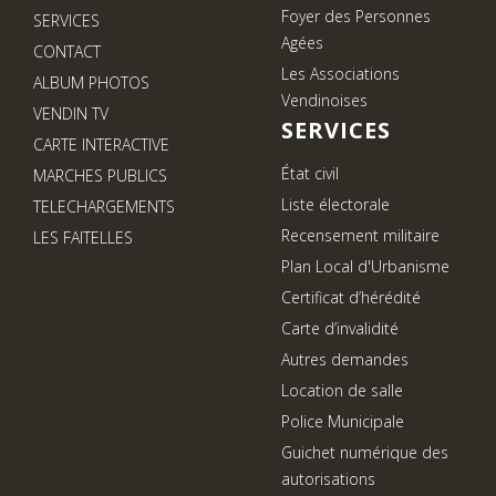
Foyer des Personnes
SERVICES
Agées
CONTACT
Les Associations
ALBUM PHOTOS
Vendinoises
VENDIN TV
SERVICES
CARTE INTERACTIVE
État civil
MARCHES PUBLICS
Liste électorale
TELECHARGEMENTS
Recensement militaire
LES FAITELLES
Plan Local d'Urbanisme
Certificat d’hérédité
Carte d’invalidité
Autres demandes
Location de salle
Police Municipale
Guichet numérique des
autorisations