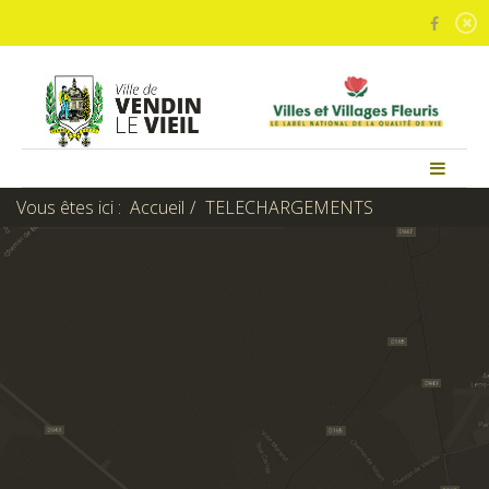
Vous êtes ici :
Accueil
TELECHARGEMENTS