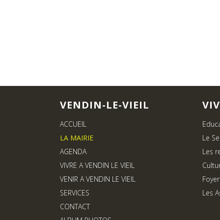
VENDIN-LE-VIEIL
VI
ACCUEIL
Educ
LA MAIRIE
Le Se
AGENDA
Les r
VIVRE A VENDIN LE VIEIL
Cultu
VENIR A VENDIN LE VIEIL
Foyer
SERVICES
Les A
CONTACT