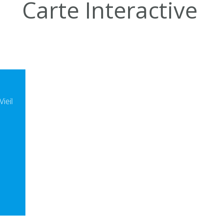
Carte Interactive
ieil