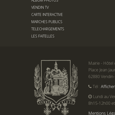
ALBUM PHOTOS
VENDIN TV
CARTE INTERACTIVE
MARCHES PUBLICS
TELECHARGEMENTS
LES FAITELLES
Mairie - Hôtel 
Place Jean Jau
62880 Vendin-L
Tél :
Affiche
Lundi au Ve
8h15-12h00 e
Mentions Léga