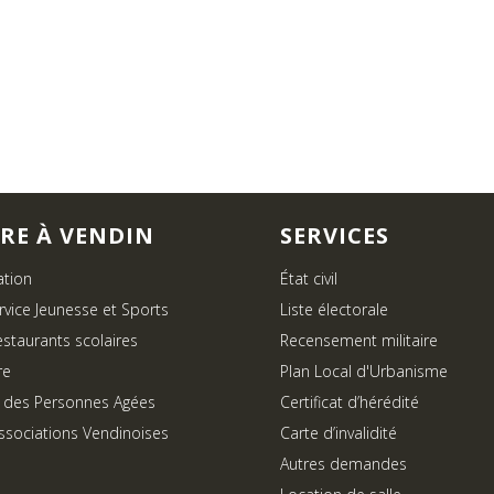
VRE À VENDIN
SERVICES
ation
État civil
rvice Jeunesse et Sports
Liste électorale
estaurants scolaires
Recensement militaire
re
Plan Local d'Urbanisme
 des Personnes Agées
Certificat d’hérédité
ssociations Vendinoises
Carte d’invalidité
Autres demandes