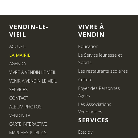
VENDIN-LE-
VIVRE À
VIEIL
VENDIN
ACCUEIL
Education
LA MAIRIE
Le Service Jeunesse et
Sports
AGENDA
Les restaurants scolaires
VIVRE A VENDIN LE VIEIL
Culture
VENIR A VENDIN LE VIEIL
Foyer des Personnes
SERVICES
Agées
CONTACT
Les Associations
ALBUM PHOTOS
Vendinoises
VENDIN TV
SERVICES
CARTE INTERACTIVE
État civil
MARCHES PUBLICS