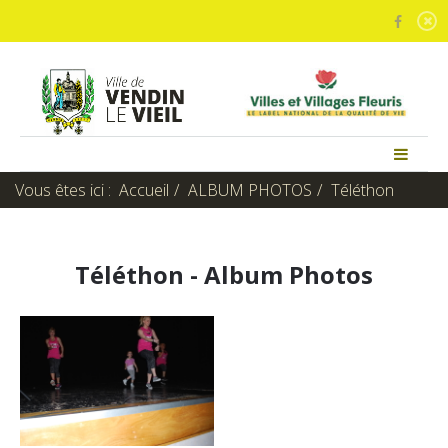
Vous êtes ici :
Accueil
ALBUM PHOTOS
Téléthon
Téléthon - Album Photos