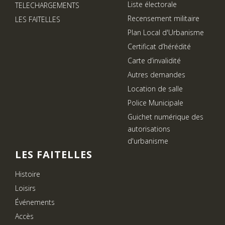
Liste électorale
TELECHARGEMENTS
Recensement militaire
LES FAITELLES
Plan Local d'Urbanisme
Certificat d’hérédité
Carte d’invalidité
Autres demandes
Location de salle
Police Municipale
Guichet numérique des
autorisations
d'urbanisme
LES FAITELLES
Histoire
Loisirs
Événements
Accès