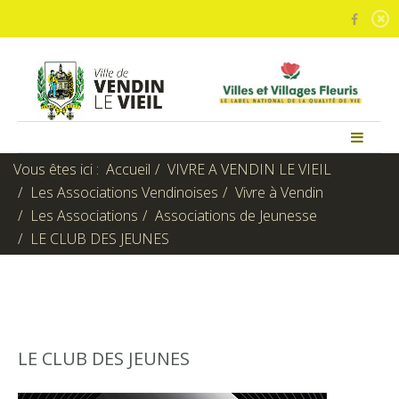
Vous êtes ici :
Accueil
VIVRE A VENDIN LE VIEIL
Les Associations Vendinoises
Vivre à Vendin
Les Associations
Associations de Jeunesse
LE CLUB DES JEUNES
LE CLUB DES JEUNES