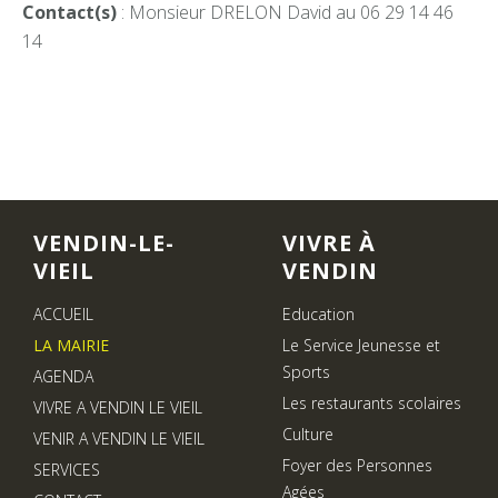
Contact(s)
: Monsieur DRELON David au 06 29 14 46
14
VENDIN-LE-
VIVRE À
VIEIL
VENDIN
ACCUEIL
Education
LA MAIRIE
Le Service Jeunesse et
Sports
AGENDA
Les restaurants scolaires
VIVRE A VENDIN LE VIEIL
Culture
VENIR A VENDIN LE VIEIL
Foyer des Personnes
SERVICES
Agées