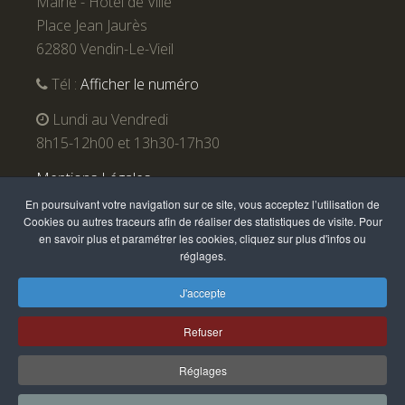
Mairie - Hôtel de Ville
Place Jean Jaurès
62880 Vendin-Le-Vieil
Tél :
Afficher le numéro
Lundi au Vendredi
8h15-12h00 et 13h30-17h30
Mentions Légales
En poursuivant votre navigation sur ce site, vous acceptez l’utilisation de
Cookies ou autres traceurs afin de réaliser des statistiques de visite. Pour
en savoir plus et paramétrer les cookies, cliquez sur plus d'infos ou
réglages.
J'accepte
Refuser
Vendin-le-Vieil 2016. Site réalisé et référencé par Awak
Réglages
Studio