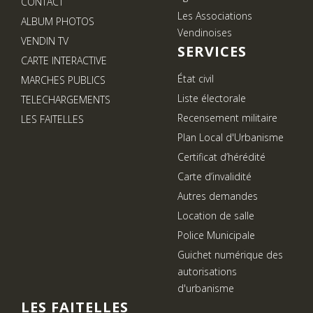
CONTACT
Les Associations
ALBUM PHOTOS
Vendinoises
VENDIN TV
SERVICES
CARTE INTERACTIVE
État civil
MARCHES PUBLICS
Liste électorale
TELECHARGEMENTS
Recensement militaire
LES FAITELLES
Plan Local d'Urbanisme
Certificat d’hérédité
Carte d’invalidité
Autres demandes
Location de salle
Police Municipale
Guichet numérique des
autorisations
d'urbanisme
LES FAITELLES