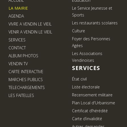
ACCUEIL
Education
LA MAIRIE
Le Service Jeunesse et
Sports
AGENDA
Les restaurants scolaires
VIVRE A VENDIN LE VIEIL
Culture
VENIR A VENDIN LE VIEIL
Foyer des Personnes
SERVICES
Agées
CONTACT
Les Associations
ALBUM PHOTOS
Vendinoises
VENDIN TV
SERVICES
CARTE INTERACTIVE
État civil
MARCHES PUBLICS
Liste électorale
TELECHARGEMENTS
Recensement militaire
LES FAITELLES
Plan Local d'Urbanisme
Certificat d’hérédité
Carte d’invalidité
Autres demandes