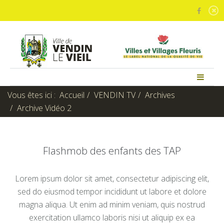
Vous êtes ici :
Accueil
VENDIN TV
Archives
Archive Vidéo 2
Flashmob des enfants des TAP
Lorem ipsum dolor sit amet, consectetur adipiscing elit,
sed do eiusmod tempor incididunt ut labore et dolore
magna aliqua. Ut enim ad minim veniam, quis nostrud
exercitation ullamco laboris nisi ut aliquip ex ea