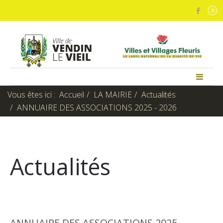
Vous êtes ici :
Accueil
LA MAIRIE
Actualités
ANNUAIRE DES ASSOCIATIONS 2025 - 2026
Actualités
ANNUAIRE DES ASSOCIATIONS 2025 -