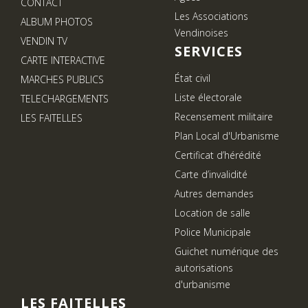
CONTACT
Les Associations
ALBUM PHOTOS
Vendinoises
VENDIN TV
SERVICES
CARTE INTERACTIVE
État civil
MARCHES PUBLICS
Liste électorale
TELECHARGEMENTS
Recensement militaire
LES FAITELLES
Plan Local d'Urbanisme
Certificat d’hérédité
Carte d’invalidité
Autres demandes
Location de salle
Police Municipale
Guichet numérique des
autorisations
d'urbanisme
LES FAITELLES