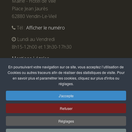
Mairie - Hôtel de Ville
Place Jean Jaurès
62880 Vendin-Le-Vieil
Tél :
Afficher le numéro
Lundi au Vendredi
8h15-12h00 et 13h30-17h30
Mentions Légales
En poursuivant votre navigation sur ce site, vous acceptez l’utilisation de
Cookies ou autres traceurs afin de réaliser des statistiques de visite. Pour
en savoir plus et paramétrer les cookies, cliquez sur plus d'infos ou
réglages.
J'accepte
Refuser
Vendin-le-Vieil 2016. Site réalisé et référencé par Awak
Réglages
Studio