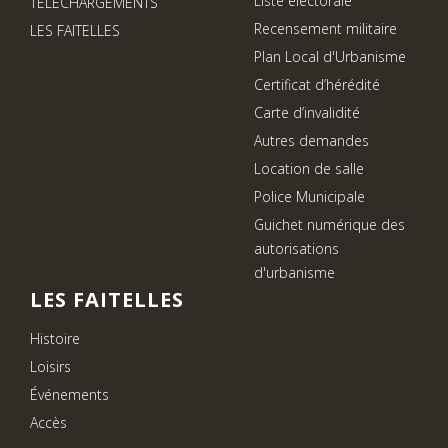
Liste électorale
TELECHARGEMENTS
Recensement militaire
LES FAITELLES
Plan Local d'Urbanisme
Certificat d’hérédité
Carte d’invalidité
Autres demandes
Location de salle
Police Municipale
Guichet numérique des
autorisations
d'urbanisme
LES FAITELLES
Histoire
Loisirs
Événements
Accès