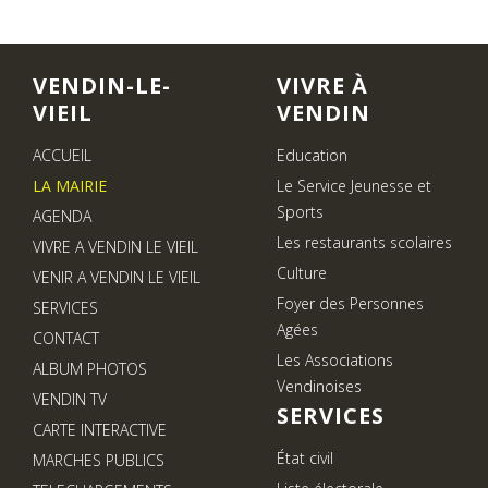
VENDIN-LE-
VIVRE À
VIEIL
VENDIN
ACCUEIL
Education
LA MAIRIE
Le Service Jeunesse et
Sports
AGENDA
Les restaurants scolaires
VIVRE A VENDIN LE VIEIL
Culture
VENIR A VENDIN LE VIEIL
Foyer des Personnes
SERVICES
Agées
CONTACT
Les Associations
ALBUM PHOTOS
Vendinoises
VENDIN TV
SERVICES
CARTE INTERACTIVE
État civil
MARCHES PUBLICS