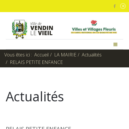
Vous êtes ici :
Accueil
LA MAIRIE
Actualités
RELAIS PETITE ENFANCE
Actualités
RELAIS PETITE ENFANCE