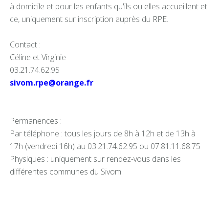
à domicile et pour les enfants qu'ils ou elles accueillent et
ce, uniquement sur inscription auprès du RPE.
Contact :
Céline et Virginie
03.21.74.62.95
sivom.rpe@orange.fr
Permanences :
Par téléphone : tous les jours de 8h à 12h et de 13h à
17h (vendredi 16h) au 03.21.74.62.95 ou 07.81.11.68.75
Physiques : uniquement sur rendez-vous dans les
différentes communes du Sivom