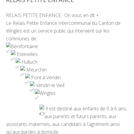
RELAIS PETITE ENFANCE : On vous en dit +
Le Relais Petite Enfance Intercommunal du Canton de
Wingles est un service public qui intervient sur les
communes de :
Bénifontaine
Estevelles
Hulluch
Meurchin
Pont à Vendin
Vendin le Vieil
Wingles.
Il est destiné aux enfants de 0 à 6 ans,
aux parents et futurs parents, aux
assistants maternels, aux candidats à l'agrément ainsi
qu'aux gardes à domicile.